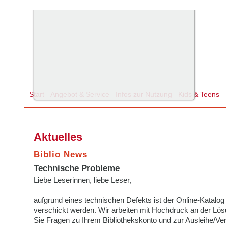
Start
Angebot & Service
Infos zur Nutzung
Kids & Teens
Aktuelles
Biblio News
Technische Probleme
Liebe Leserinnen, liebe Leser,
aufgrund eines technischen Defekts ist der Online-Katalog
verschickt werden. Wir arbeiten mit Hochdruck an der Lösu
Sie Fragen zu Ihrem Bibliothekskonto und zur Ausleihe/Ve