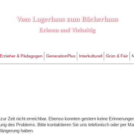
Vom Lagerhaus zum Bücherhaus
Erlesen und Vielseitig
Erzieher & Pädagogen
GenerationPlus
Interkulturell
Grün & Fair
N
 zur Zeit nicht erreichbar. Ebenso konnten gestern keine Erinnerunge
ng des Problems. Bitte kontaktieren Sie uns telefonisch oder per Ma
rlängerung haben.