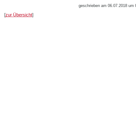
geschrieben am 06.07.2018 um 0
[
zur Übersicht
]