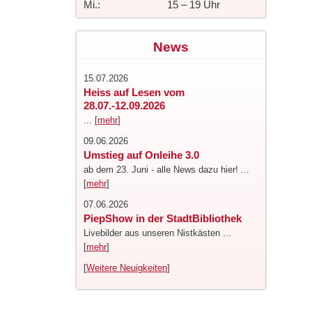
Mi.:
15 – 19 Uhr
News
15.07.2026
Heiss auf Lesen vom
28.07.-12.09.2026
... [
mehr
]
09.06.2026
Umstieg auf Onleihe 3.0
ab dem 23. Juni - alle News dazu hier! ...
[
mehr
]
07.06.2026
PiepShow in der StadtBibliothek
Livebilder aus unseren Nistkästen ...
[
mehr
]
[
Weitere Neuigkeiten
]