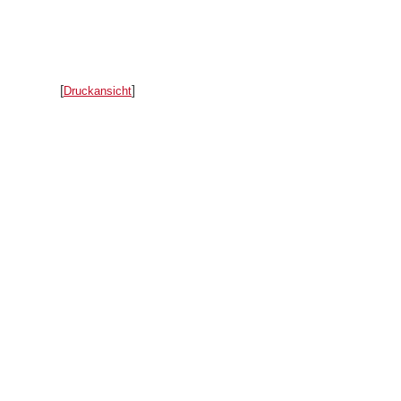
[
]
Druckansicht