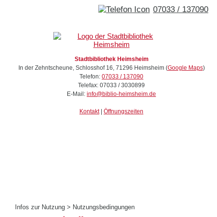
07033 / 137090
Stadtbibliothek Heimsheim
In der Zehntscheune, Schlosshof 16
,
71296
Heimsheim
(
Google Maps
)
Telefon:
07033 / 137090
Telefax:
07033 / 3030899
E-Mail:
info@biblio-heimsheim.de
Kontakt
|
Öffnungszeiten
Infos zur Nutzung
>
Nutzungsbedingungen