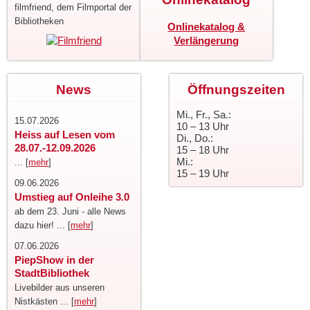
filmfriend, dem Filmportal der
Bibliotheken
Onlinekatalog &
Verlängerung
News
Öffnungszeiten
Mi., Fr., Sa.:
15.07.2026
10 – 13 Uhr
Heiss auf Lesen vom
Di., Do.:
28.07.-12.09.2026
15 – 18 Uhr
Mi.:
... [
mehr
]
15 – 19 Uhr
09.06.2026
Umstieg auf Onleihe 3.0
ab dem 23. Juni - alle News
dazu hier! ... [
mehr
]
07.06.2026
PiepShow in der
StadtBibliothek
Livebilder aus unseren
Nistkästen ... [
mehr
]