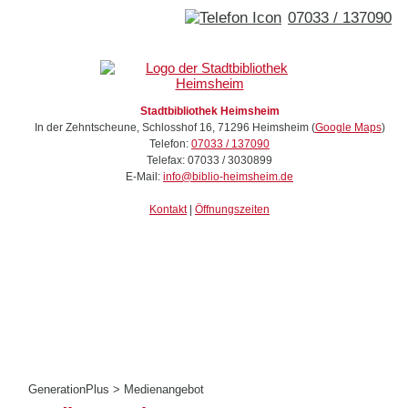
07033 / 137090
Stadtbibliothek Heimsheim
In der Zehntscheune, Schlosshof 16
,
71296
Heimsheim
(
Google Maps
)
Telefon:
07033 / 137090
Telefax:
07033 / 3030899
E-Mail:
info@biblio-heimsheim.de
Kontakt
|
Öffnungszeiten
GenerationPlus
>
Medienangebot