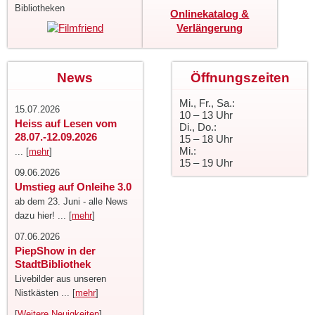
Bibliotheken
Onlinekatalog &
Verlängerung
News
Öffnungszeiten
Mi., Fr., Sa.:
15.07.2026
10 – 13 Uhr
Heiss auf Lesen vom
Di., Do.:
28.07.-12.09.2026
15 – 18 Uhr
Mi.:
... [
mehr
]
15 – 19 Uhr
09.06.2026
Umstieg auf Onleihe 3.0
ab dem 23. Juni - alle News
dazu hier! ... [
mehr
]
07.06.2026
PiepShow in der
StadtBibliothek
Livebilder aus unseren
Nistkästen ... [
mehr
]
[
Weitere Neuigkeiten
]