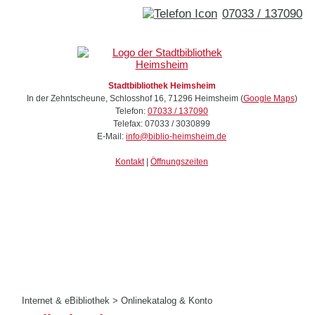
07033 / 137090
Stadtbibliothek Heimsheim
In der Zehntscheune, Schlosshof 16
,
71296
Heimsheim
(
Google Maps
)
Telefon:
07033 / 137090
Telefax:
07033 / 3030899
E-Mail:
info@biblio-heimsheim.de
Kontakt
|
Öffnungszeiten
Internet & eBibliothek
>
Onlinekatalog & Konto