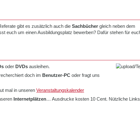
eferate gibt es zusätzlich auch die
Sachbücher
gleich neben dem
st euch um einen Ausbildungsplatz bewerben? Dafür stehen für euc
Ds
oder
DVDs
ausleihen.
recherchiert doch im
Benutzer-PC
oder fragt uns
t mal in unseren
Veranstaltungskalender
unseren
Internetplätzen
… Ausdrucke kosten 10 Cent. Nützliche Links