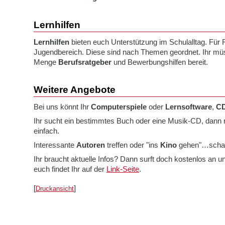
Lernhilfen
Lernhilfen
bieten euch Unterstützung im Schulalltag. Für R
Jugendbereich. Diese sind nach Themen geordnet. Ihr müs
Menge
Berufsratgeber
und Bewerbungshilfen bereit.
Weitere Angebote
Bei uns könnt Ihr
Computerspiele
oder
Lernsoftware
,
C
Ihr sucht ein bestimmtes Buch oder eine Musik-CD, dann 
einfach.
Interessante
Autoren
treffen oder "ins
Kino
gehen"…schau
Ihr braucht aktuelle Infos? Dann surft doch kostenlos an 
euch findet Ihr auf der
Link-Seite
.
[
]
Druckansicht