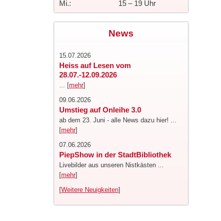
Mi.:
15 – 19 Uhr
News
15.07.2026
Heiss auf Lesen vom
28.07.-12.09.2026
... [
mehr
]
09.06.2026
Umstieg auf Onleihe 3.0
ab dem 23. Juni - alle News dazu hier! ...
[
mehr
]
07.06.2026
PiepShow in der StadtBibliothek
Livebilder aus unseren Nistkästen ...
[
mehr
]
[
Weitere Neuigkeiten
]