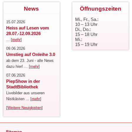
News
Öffnungszeiten
Mi., Fr., Sa.:
15.07.2026
10 – 13 Uhr
Heiss auf Lesen vom
Di., Do.:
28.07.-12.09.2026
15 – 18 Uhr
Mi.:
... [
mehr
]
15 – 19 Uhr
09.06.2026
Umstieg auf Onleihe 3.0
ab dem 23. Juni - alle News
dazu hier! ... [
mehr
]
07.06.2026
PiepShow in der
StadtBibliothek
Livebilder aus unseren
Nistkästen ... [
mehr
]
[
Weitere Neuigkeiten
]
Sitemap