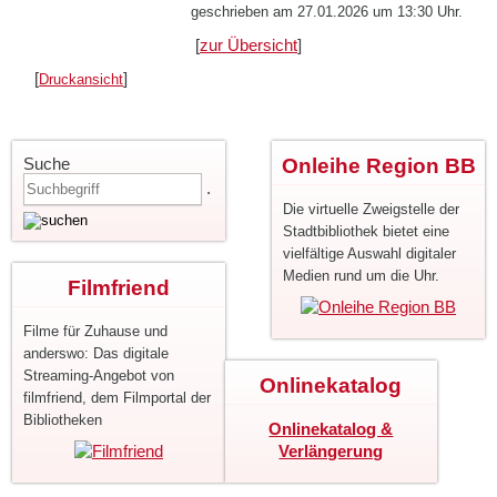
geschrieben am 27.01.2026 um 13:30 Uhr.
[
zur Übersicht
]
[
]
Druckansicht
Suche
Onleihe Region BB
.
Die virtuelle Zweigstelle der
Stadtbibliothek bietet eine
vielfältige Auswahl digitaler
Medien rund um die Uhr.
Filmfriend
Filme für Zuhause und
anderswo: Das digitale
Streaming-Angebot von
Onlinekatalog
filmfriend, dem Filmportal der
Bibliotheken
Onlinekatalog &
Verlängerung