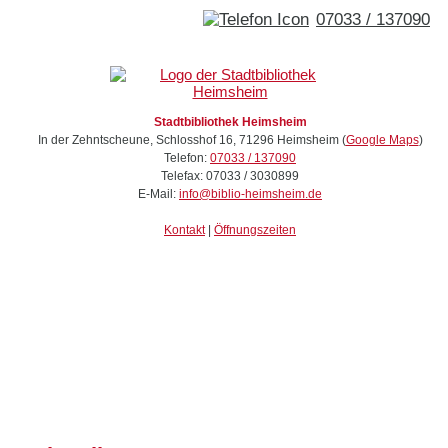
07033 / 137090
Stadtbibliothek Heimsheim
In der Zehntscheune, Schlosshof 16
,
71296
Heimsheim
(
Google Maps
)
Telefon:
07033 / 137090
Telefax:
07033 / 3030899
E-Mail:
info@biblio-heimsheim.de
Kontakt
|
Öffnungszeiten