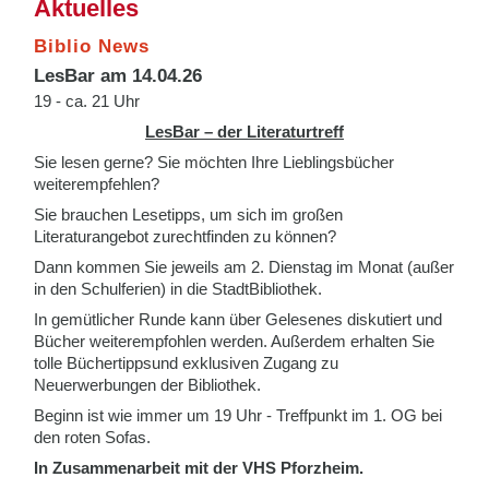
Aktuelles
Biblio News
LesBar am 14.04.26
19 - ca. 21 Uhr
LesBar – der Literaturtreff
Sie lesen gerne? Sie möchten Ihre Lieblingsbücher
weiterempfehlen?
Sie brauchen Lesetipps, um sich im großen
Literaturangebot zurechtfinden zu können?
Dann kommen Sie jeweils am 2. Dienstag im Monat (außer
in den Schulferien) in die StadtBibliothek.
In gemütlicher Runde kann über Gelesenes diskutiert und
Bücher weiterempfohlen werden. Außerdem erhalten Sie
tolle Büchertippsund exklusiven Zugang zu
Neuerwerbungen der Bibliothek.
Beginn ist wie immer um 19 Uhr - Treffpunkt im 1. OG bei
den roten Sofas.
In Zusammenarbeit mit der VHS Pforzheim.