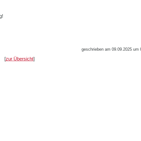
g!
geschrieben am 09.09.2025 um 0
[
zur Übersicht
]