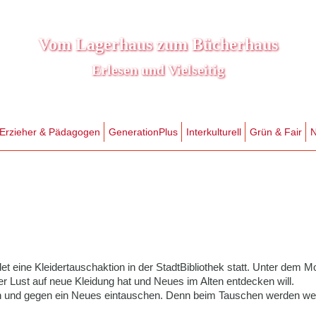
Vom Lagerhaus zum Bücherhaus
Erlesen und Vielseitig
Erzieher & Pädagogen
GenerationPlus
Interkulturell
Grün & Fair
N
et eine Kleidertauschaktion in der StadtBibliothek statt. Unter dem M
r Lust auf neue Kleidung hat und Neues im Alten entdecken will.
gen und gegen ein Neues eintauschen. Denn beim Tauschen werden wer