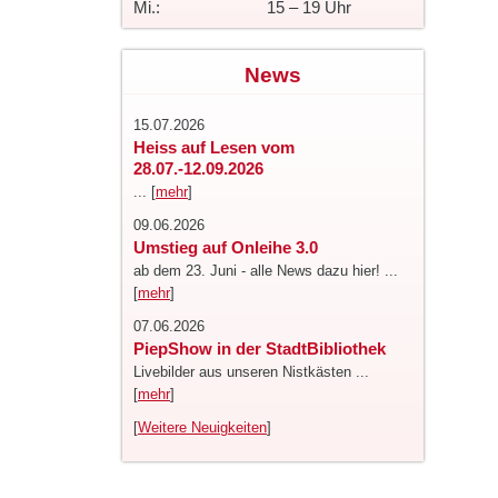
Mi.:
15 – 19 Uhr
News
15.07.2026
Heiss auf Lesen vom
28.07.-12.09.2026
... [
mehr
]
09.06.2026
Umstieg auf Onleihe 3.0
ab dem 23. Juni - alle News dazu hier! ...
[
mehr
]
07.06.2026
PiepShow in der StadtBibliothek
Livebilder aus unseren Nistkästen ...
[
mehr
]
[
Weitere Neuigkeiten
]