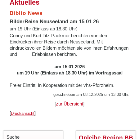
Aktuelles
Biblio News
BilderReise Neuseeland am 15.01.26
um 19 Uhr (Einlass ab 18.30 Uhr)
Conny und Kurt Titz-Packmor berichten von den
Eindrücken ihrer Reise durch Neuseeland. Mit
eindrucksvollen Bildern möchten sie von ihren Erfahrungen
und Erlebnissen berichten.
am 15.01.2026
um 19 Uhr (Einlass ab 18.30 Uhr) im Vortragssaal
Freier Eintritt. In Kooperation mit der vhs-Pforzheim.
geschrieben am 08.12.2025 um 13:00 Uhr.
[
zur Übersicht
]
[
]
Druckansicht
Suche
Onleihe Region BB