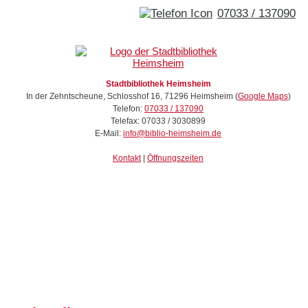
07033 / 137090
Stadtbibliothek Heimsheim
In der Zehntscheune, Schlosshof 16
,
71296
Heimsheim
(
Google Maps
)
Telefon:
07033 / 137090
Telefax:
07033 / 3030899
E-Mail:
info@biblio-heimsheim.de
Kontakt
|
Öffnungszeiten