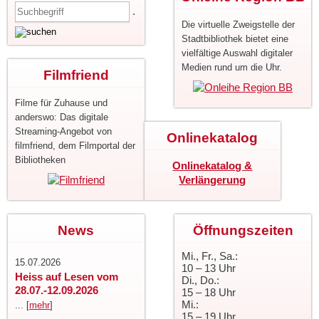
.
Die virtuelle Zweigstelle der
Stadtbibliothek bietet eine
vielfältige Auswahl digitaler
Medien rund um die Uhr.
Filmfriend
Filme für Zuhause und
anderswo: Das digitale
Streaming-Angebot von
Onlinekatalog
filmfriend, dem Filmportal der
Bibliotheken
Onlinekatalog &
Verlängerung
News
Öffnungszeiten
Mi., Fr., Sa.:
15.07.2026
10 – 13 Uhr
Heiss auf Lesen vom
Di., Do.:
28.07.-12.09.2026
15 – 18 Uhr
Mi.:
... [
mehr
]
15 – 19 Uhr