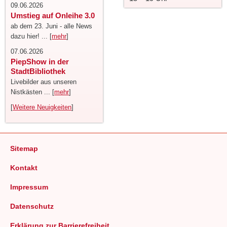
09.06.2026
Umstieg auf Onleihe 3.0
ab dem 23. Juni - alle News
dazu hier! ... [
mehr
]
07.06.2026
PiepShow in der
StadtBibliothek
Livebilder aus unseren
Nistkästen ... [
mehr
]
[
Weitere Neuigkeiten
]
Sitemap
Kontakt
Impressum
Datenschutz
Erklärung zur Barrierefreiheit